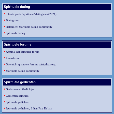
Spirituele dating
9 beste gratis "spirituele" datingsites (2021)
Datingsites
Netsamen: Spirituele dating community
Spirituele dating
Spirituele forums
Armina, het spirituele forum
Lexusforum
Overzicht spirituele forums spiritplaza.org
Spirituele dating community
Spirituele gedichten
Gedichten en Gedichtjes
Gedichten spiritueel
Spirituele gedichten
Spirituele gedichten, Lilian Fox-Dolata