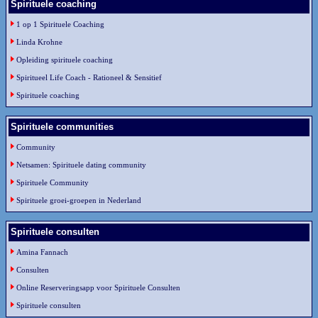
Spirituele coaching
1 op 1 Spirituele Coaching
Linda Krohne
Opleiding spirituele coaching
Spiritueel Life Coach - Rationeel & Sensitief
Spirituele coaching
Spirituele communities
Community
Netsamen: Spirituele dating community
Spirituele Community
Spirituele groei-groepen in Nederland
Spirituele consulten
Amina Fannach
Consulten
Online Reserveringsapp voor Spirituele Consulten
Spirituele consulten