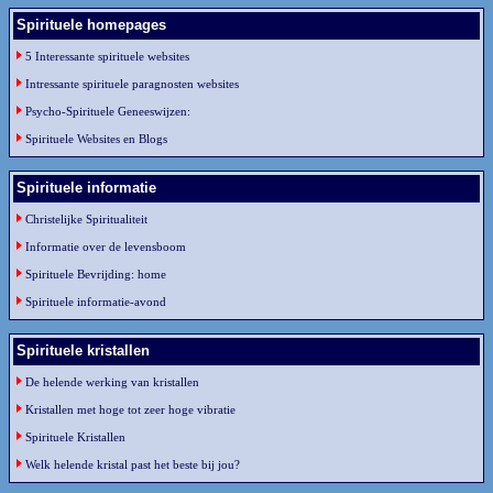
Spirituele homepages
5 Interessante spirituele websites
Intressante spirituele paragnosten websites
Psycho-Spirituele Geneeswijzen:
Spirituele Websites en Blogs
Spirituele informatie
Christelijke Spiritualiteit
Informatie over de levensboom
Spirituele Bevrijding: home
Spirituele informatie-avond
Spirituele kristallen
De helende werking van kristallen
Kristallen met hoge tot zeer hoge vibratie
Spirituele Kristallen
Welk helende kristal past het beste bij jou?