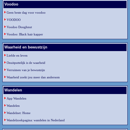
Voodoo
Geen beste dag voor voodoo
VOODOO
Voodoo Doughnut
Voodoo: Black hair kapper
Waarheid en bewustzijn
Liefde en leven
Onuitputtelijk is de waarheid
Verruimen van je bewustzijn
Waarheid zoekt jou meer dan andersom
Wandelen
App Wandelen
Wandelen
Wandelnet: Home
Wandelzoekpagina: wandelen in Nederland