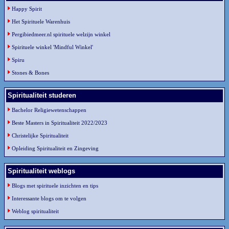
Happy Spirit
Het Spirituele Warenhuis
Pergibiedmeer.nl spirituele welzijn winkel
Spirituele winkel 'Mindful Winkel'
Spiru
Stones & Bones
Spiritualiteit studeren
Bachelor Religiewetenschappen
Beste Masters in Spiritualiteit 2022/2023
Christelijke Spiritualiteit
Opleiding Spiritualiteit en Zingeving
Spiritualiteit weblogs
Blogs met spirituele inzichten en tips
Interessante blogs om te volgen
Weblog spiritualiteit