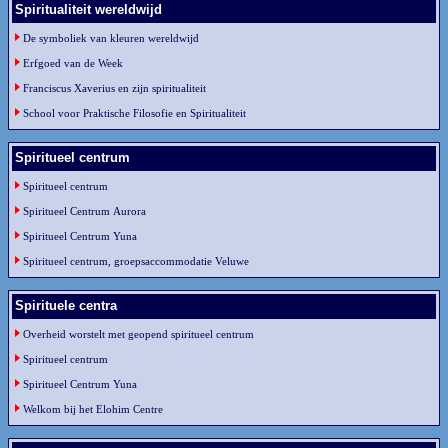
Spiritualiteit wereldwijd
De symboliek van kleuren wereldwijd
Erfgoed van de Week
Franciscus Xaverius en zijn spiritualiteit
School voor Praktische Filosofie en Spiritualiteit
Spiritueel centrum
Spiritueel centrum
Spiritueel Centrum Aurora
Spiritueel Centrum Yuna
Spiritueel centrum, groepsaccommodatie Veluwe
Spirituele centra
Overheid worstelt met geopend spiritueel centrum
Spiritueel centrum
Spiritueel Centrum Yuna
Welkom bij het Elohim Centre