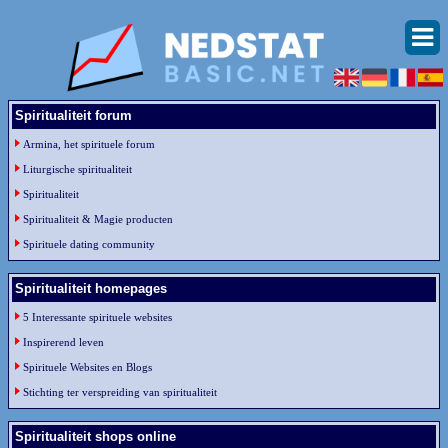
Spiritualiteit forum
Armina, het spirituele forum
Liturgische spiritualiteit
Spiritualiteit
Spiritualiteit & Magie producten
Spirituele dating community
Spiritualiteit homepages
5 Interessante spirituele websites
Inspirerend leven
Spirituele Websites en Blogs
Stichting ter verspreiding van spiritualiteit
Spiritualiteit shops online